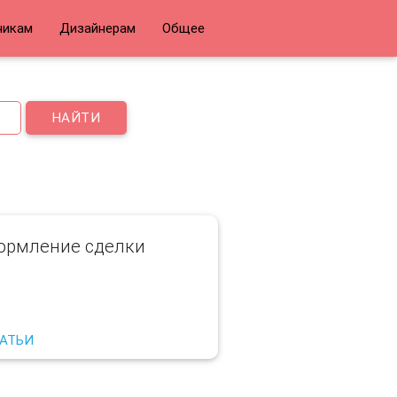
чикам
Дизайнерам
Общее
НАЙТИ
ормление сделки
ТАТЬИ