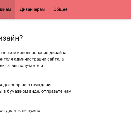
чикам
Дизайнерам
Общее
изайн?
рческое использование дизайна-
ителя администрации сайта, а
екта, вы получаете и
ая договор на отчуждение
ы в бумажном виде, отправьте нам
ос делать не нужно.