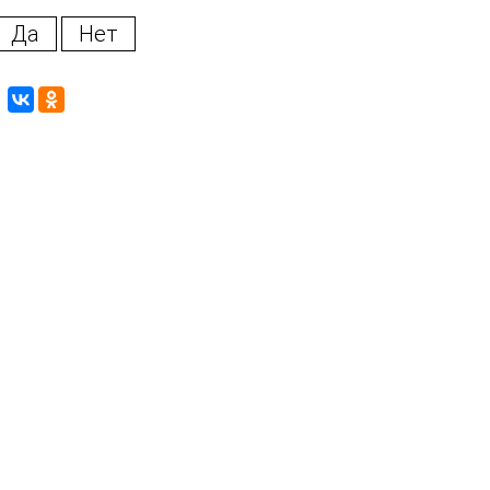
Да
Нет