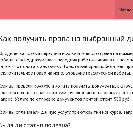
Заказ
Как получить права на выбранный д
Юридическая схема передачи исключительного права на комме
победителя подразумевает передачу работы сначала от исполн
затем — от сайта к заказчику. То есть выбирая победителя про
исключительное право на использование графической работы.
Если вы провели конкурс и хотите получить документы, включ
исключительного права на коммерческое использование работ
запрос. Услуга по отправке документов почтой стоит 500 руб.
Если вы оплачивали данную услугу при открытии конкурса, запр
Была ли статья полезна?